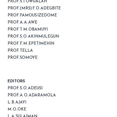
PROF. S. I. OWUALAH
PROF. (MRS) F. O. ADEGBITE
PROF. FAMOUS IZEDOME
PROF. A. A. AWE
PROF. T. M. OBAMUYI
PROF. S. O. AKINMULEGUN
PROF. F. M. EPETIMEHIN
PROF. TELLA
PROF. SOMOYE
EDITORS
PROF. S. O. ADEUSI
PROF. A. O. ADARAMOLA
L. B. AJAYI
M. O. OKE
L. A. SULAIMAN