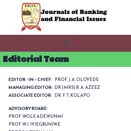
Editorial Team
EDITOR –IN – CHIEF:
PROF. J. A. OLOYEDE
MANAGING EDITOR:
DR.(MRS) B. A. AZEEZ
ASSOCIATE EDITOR:
DR. F. T. KOLAPO
ADVISORY BOARD
PROF. WOLE ADEWUNMI
PROF. W.I. IYIEGBUNIWE